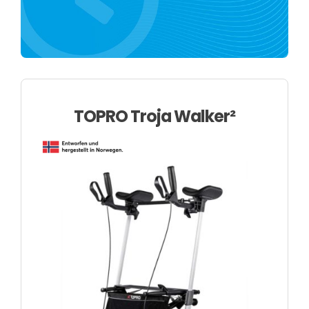
Über uns
TOPRO Troja Walker²