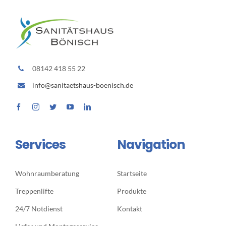
08142 418 55 22
info@sanitaetshaus-boenisch.de
Services
Navigation
Wohnraumberatung
Startseite
Treppenlifte
Produkte
24/7 Notdienst
Kontakt