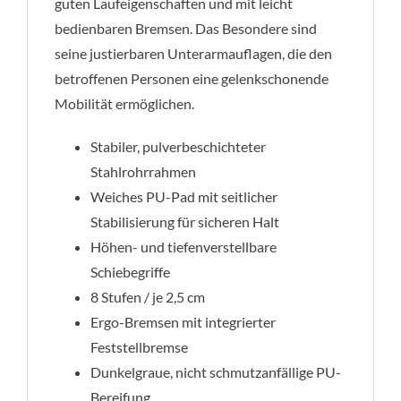
guten Laufeigenschaften und mit leicht
bedienbaren Bremsen. Das Besondere sind
seine justierbaren Unterarmauflagen, die den
betroffenen Personen eine gelenkschonende
Mobilität ermöglichen.
Stabiler, pulverbeschichteter
Stahlrohrrahmen
Weiches PU-Pad mit seitlicher
Stabilisierung für sicheren Halt
Höhen- und tiefenverstellbare
Schiebegriffe
8 Stufen / je 2,5 cm
Ergo-Bremsen mit integrierter
Feststellbremse
Dunkelgraue, nicht schmutzanfällige PU-
Bereifung