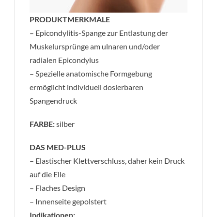
PRODUKTMERKMALE
– Epicondylitis-Spange zur Entlastung der
Muskelursprünge am ulnaren und/oder
radialen Epicondylus
– Spezielle anatomische Formgebung
ermöglicht individuell dosierbaren
Spangendruck
FARBE:
silber
DAS MED-PLUS
– Elastischer Klettverschluss, daher kein Druck
auf die Elle
– Flaches Design
– Innenseite gepolstert
Indikationen: