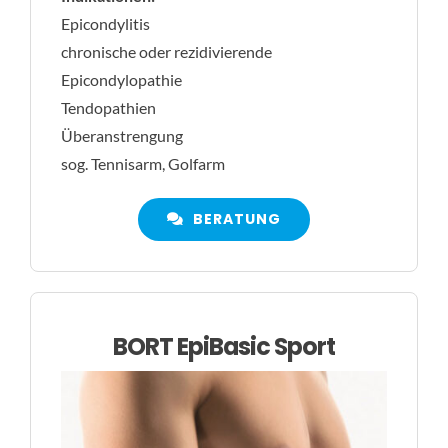
Epicondylitis
chronische oder rezidivierende
Epicondylopathie
Tendopathien
Überanstrengung
sog. Tennisarm, Golfarm
BERATUNG
BORT EpiBasic Sport