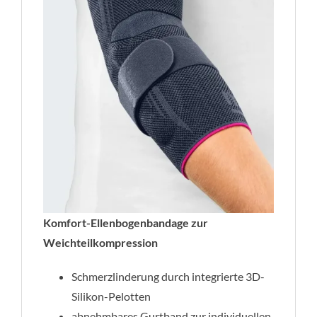
Komfort-Ellenbogenbandage zur
Weichteilkompression
Schmerzlinderung durch integrierte 3D-
Silikon-Pelotten
abnehmbares Gurtband zur individuellen