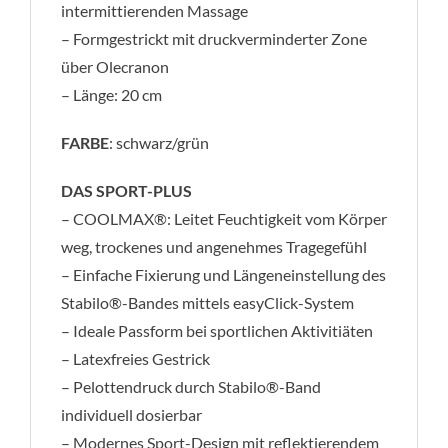
intermittierenden Massage
– Formgestrickt mit druckverminderter Zone
über Olecranon
– Länge: 20 cm
FARBE
: schwarz/grün
DAS SPORT-PLUS
– COOLMAX®: Leitet Feuchtigkeit vom Körper
weg, trockenes und angenehmes Tragegefühl
– Einfache Fixierung und Längeneinstellung des
Stabilo®-Bandes mittels easyClick-System
– Ideale Passform bei sportlichen Aktivitiäten
– Latexfreies Gestrick
– Pelottendruck durch Stabilo®-Band
individuell dosierbar
– Modernes Sport-Design mit reflektierendem