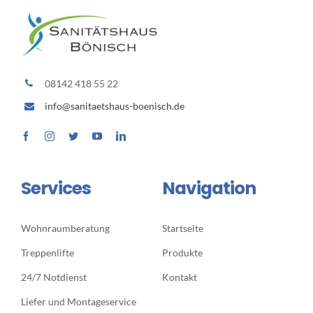
08142 418 55 22
info@sanitaetshaus-boenisch.de
Services
Navigation
Wohnraumberatung
Startseite
Treppenlifte
Produkte
24/7 Notdienst
Kontakt
Liefer und Montageservice