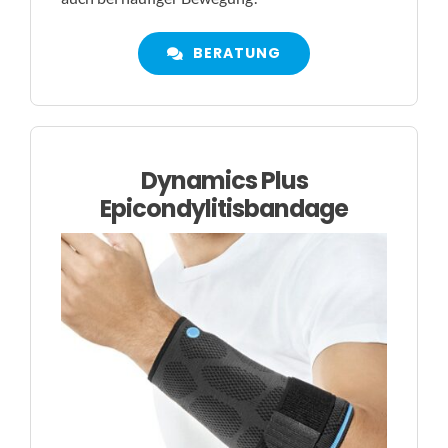
BERATUNG
Dynamics Plus
Epicondylitisbandage