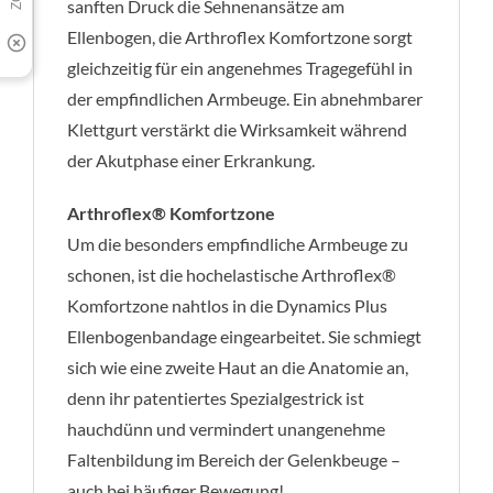
sanften Druck die Sehnenansätze am
Ellenbogen, die Arthroflex Komfortzone sorgt
gleichzeitig für ein angenehmes Tragegefühl in
der empfindlichen Armbeuge. Ein abnehmbarer
Klettgurt verstärkt die Wirksamkeit während
der Akutphase einer Erkrankung.
Arthroflex® Komfortzone
Um die besonders empfindliche Armbeuge zu
schonen, ist die hochelastische Arthroflex®
Komfortzone nahtlos in die Dynamics Plus
Ellenbogenbandage eingearbeitet. Sie schmiegt
sich wie eine zweite Haut an die Anatomie an,
denn ihr patentiertes Spezialgestrick ist
hauchdünn und vermindert unangenehme
Faltenbildung im Bereich der Gelenkbeuge –
auch bei häufiger Bewegung!