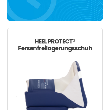
Über uns
HEEL PROTECT®
Fersenfreilagerungsschuh