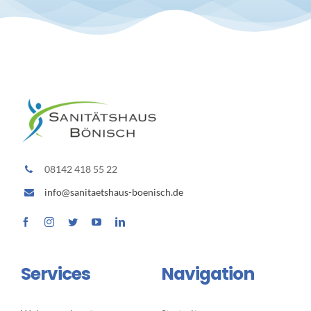
08142 418 55 22
info@sanitaetshaus-boenisch.de
Services
Navigation