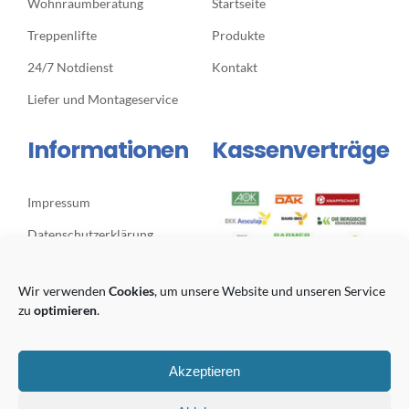
Wohnraumberatung
Startseite
Treppenlifte
Produkte
24/7 Notdienst
Kontakt
Liefer und Montageservice
Informationen
Kassenverträge
Impressum
Datenschutzerklärung
Cookie-Richtlinie (EU)
Wir verwenden
Cookies
, um unsere Website und unseren Service
Google Route Planner
zu
optimieren
.
Akzeptieren