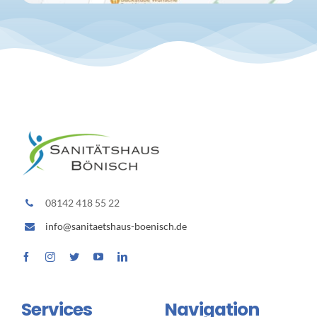
08142 418 55 22
info@sanitaetshaus-boenisch.de
Services
Navigation