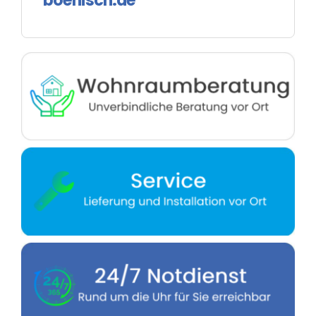
boenisch.de