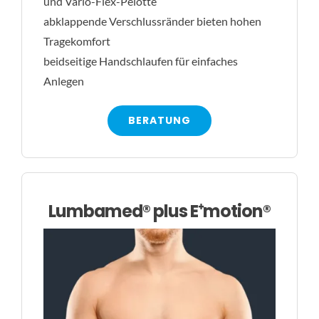
und Vario-Flex-Pelotte
abklappende Verschlussränder bieten hohen
Tragekomfort
beidseitige Handschlaufen für einfaches
Anlegen
BERATUNG
Lumbamed® plus E⁺motion®