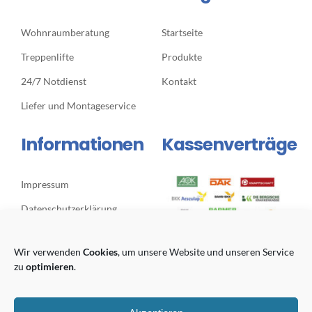
Wohnraumberatung
Startseite
Treppenlifte
Produkte
24/7 Notdienst
Kontakt
Liefer und Montageservice
Informationen
Kassenverträge
Impressum
Datenschutzerklärung
Cookie-Richtlinie (EU)
Wir verwenden
Cookies
, um unsere Website und unseren Service
Google Route Planner
zu
optimieren
.