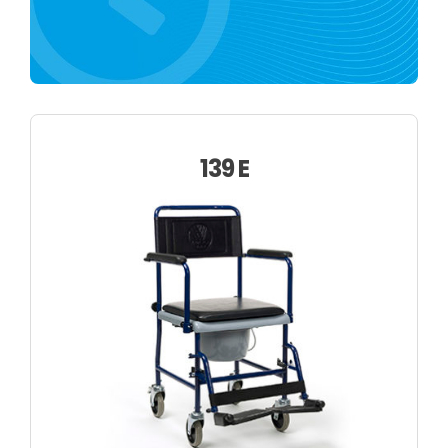
Über uns
139 E