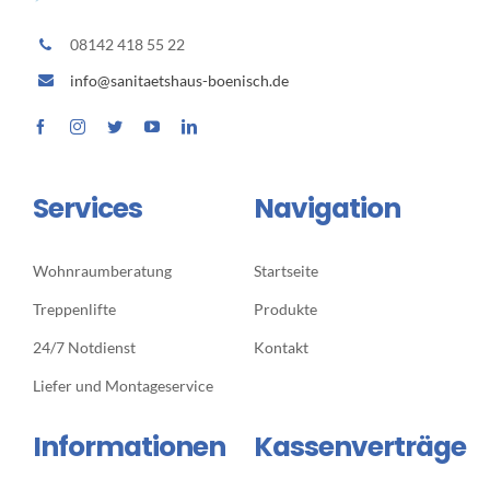
08142 418 55 22
info@sanitaetshaus-boenisch.de
Services
Navigation
Wohnraumberatung
Startseite
Treppenlifte
Produkte
24/7 Notdienst
Kontakt
Liefer und Montageservice
Informationen
Kassenverträge