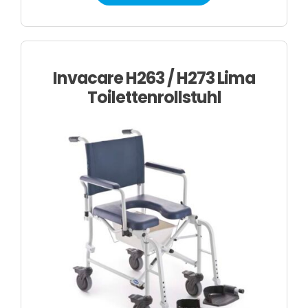
Invacare H263 / H273 Lima
Toilettenrollstuhl