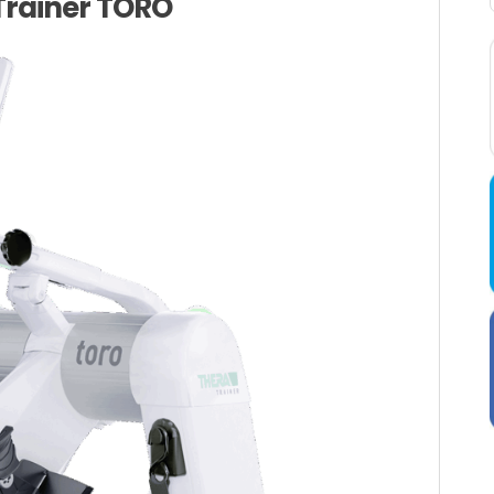
rainer TORO