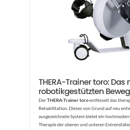
THERA-Trainer toro: Das 
robotikgestützten Bewe
Der
THERA-Trainer toro
entfesselt das thera
Rehabilitation. Dieses von Grund auf neu ent
ausgezeichnete System bietet ein hochmodernes
Therapie der oberen und unteren Extremitäten.