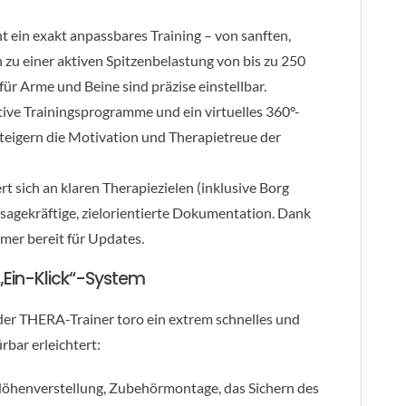
t ein exakt anpassbares Training – von sanften,
zu einer aktiven Spitzenbelastung von bis zu 250
r Arme und Beine sind präzise einstellbar.
tive Trainingsprogramme und ein virtuelles 360°-
teigern die Motivation und Therapietreue der
rt sich an klaren Therapiezielen (inklusive Borg
sagekräftige, zielorientierte Dokumentation. Dank
mer bereit für Updates.
„Ein-Klick“-System
t der THERA-Trainer toro ein extrem schnelles und
rbar erleichtert:
Höhenverstellung, Zubehörmontage, das Sichern des