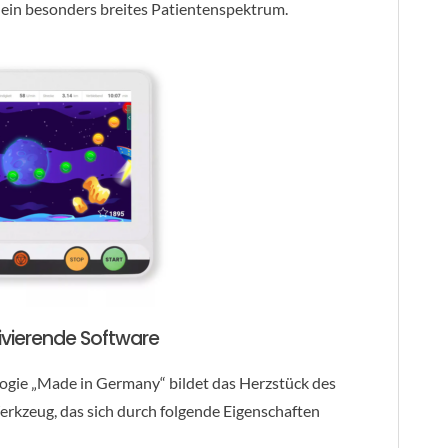
ür ein besonders breites Patientenspektrum.
ivierende Software
gie „Made in Germany“ bildet das Herzstück des
Werkzeug, das sich durch folgende Eigenschaften