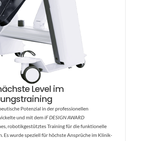
nächste Level im
gungstraining
peutische Potenzial in der professionellen
wickelte und mit dem
iF DESIGN AWARD
, robotikgestütztes Training für die funktionelle
 Es wurde speziell für höchste Ansprüche im Klinik-