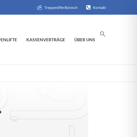
Treppenlifte Bönisch
Kontakt
ENLIFTE
KASSENVERTRÄGE
ÜBER UNS