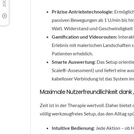
Präzise Antriebstechnologie:
Ermöglich
passiven Bewegungen ab 1 U/min bis hin 
Watt. Widerstand und Geschwindigkeit fü
Gamification und Videorouten:
Interak
Erlebnis mit malerischen Landschaften s
Patienten erheblich.
Smarte Auswertung:
Das Setup orientie
Scale®-Assessment) und liefert eine aus
kabelloser Verbindung ist das System im
Maximale Nutzerfreundlichkeit dank 
Zeit ist in der Therapie wertvoll. Daher biete
völlig werkzeugfreies Setup, das den Alltag spü
Intuitive Bedienung:
Jede Aktion – ob 