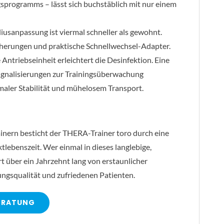
gsprogramms – lässt sich buchstäblich mit nur einem
sanpassung ist viermal schneller als gewohnt.
cherungen und praktische Schnellwechsel-Adapter.
ntriebseinheit erleichtert die Desinfektion. Eine
Signalisierungen zur Trainingsüberwachung
maler Stabilität und mühelosem Transport.
nern besticht der THERA-Trainer toro durch eine
lebenszeit. Wer einmal in dieses langlebige,
rt über ein Jahrzehnt lang von erstaunlicher
ungsqualität und zufriedenen Patienten.
ERATUNG