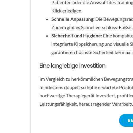
Patienten oder die Auswahl des Trainin
Klick erledigen.
Schnelle Anpassung:
Die Bewegungsradiu
Zudem gibt es Schnellverschluss-Fußsi
Sicherheit und Hygiene:
Eine kompakte A
integrierte Kippsicherung und visuelle 
garantieren höchste Sicherheit bei maxi
Eine langlebige Investition
Im Vergleich zu herkömmlichen Bewegungstrai
mindestens doppelt so hohe erwartete Produkt
hochwertige Therapiegerät investiert, profitie
Leistungsfähigkeit, herausragender Verarbeit
B